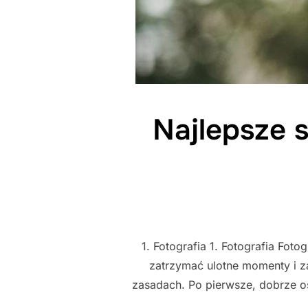
Najlepsze 
1. Fotografia 1. Fotografia Fot
zatrzymać ulotne momenty i z
zasadach. Po pierwsze, dobrze oś