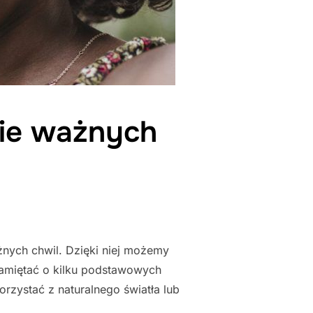
nie ważnych
ażnych chwil. Dzięki niej możemy
pamiętać o kilku podstawowych
rzystać z naturalnego światła lub