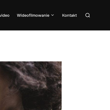
Search
video
Wideofilmowanie
Kontakt
for: