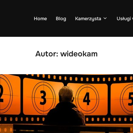
Home
Blog
Kamerzysta
Usługi 
Autor:
wideokam