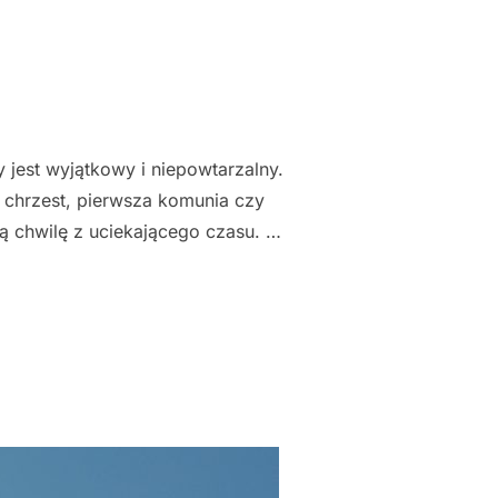
y jest wyjątkowy i niepowtarzalny.
k chrzest, pierwsza komunia czy
ą chwilę z uciekającego czasu. …