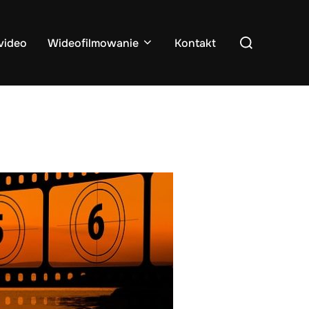
Search
video
Wideofilmowanie
Kontakt
for: