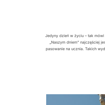
Jedyny dzień w życiu – tak mówi s
„Naszym dniem” najczęściej jes
pasowanie na ucznia. Takich wyd