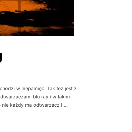
y
chodzi w niepamięć. Tak też jest z
odtwarzaczami blu ray i w takim
e nie każdy ma odtwarzacz i …
"