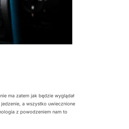
enie ma zatem jak będzie wyglądał
e jedzenie, a wszystko uwiecznione
chnologia z powodzeniem nam to