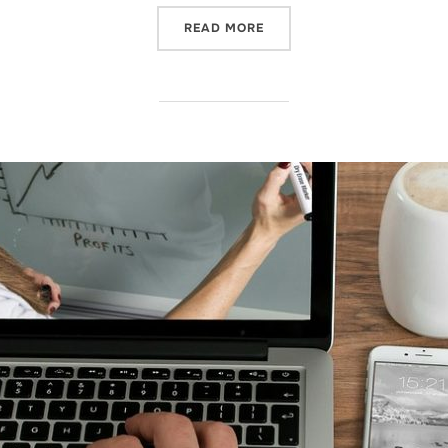
"NAGRANIE ŚLUBU"
READ MORE