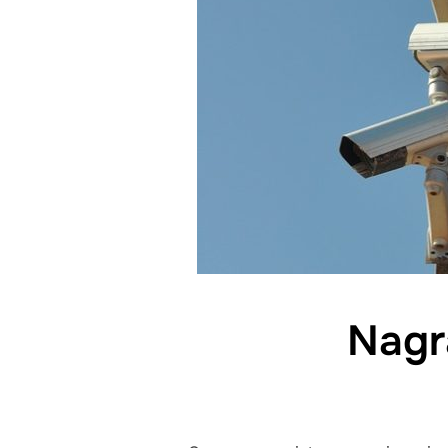
Nagra