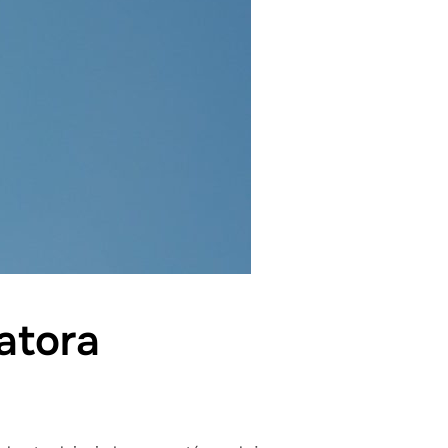
atora