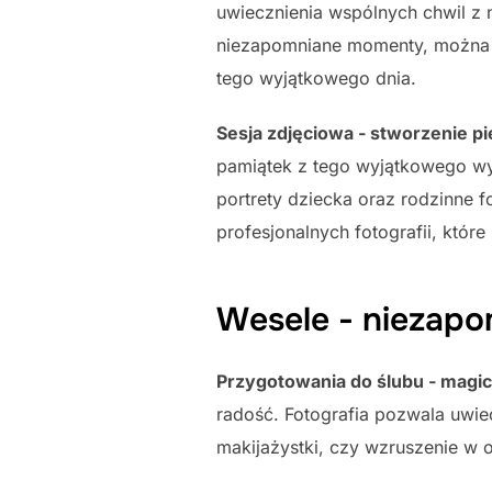
uwiecznienia wspólnych chwil z n
niezapomniane momenty, można st
tego wyjątkowego dnia.
Sesja zdjęciowa - stworzenie p
pamiątek z tego wyjątkowego wy
portrety dziecka oraz rodzinne f
profesjonalnych fotografii, któr
Wesele - niezapo
Przygotowania do ślubu - magi
radość. Fotografia pozwala uwiec
makijażystki, czy wzruszenie w 