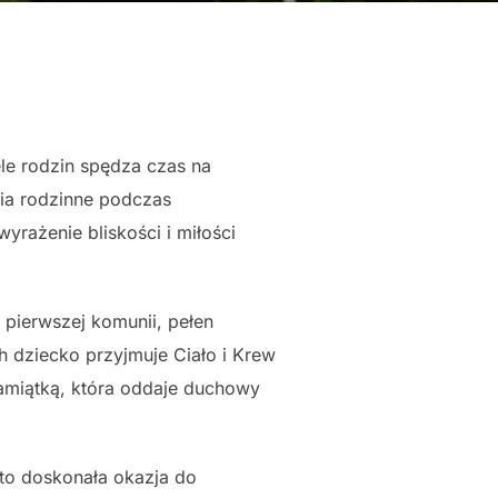
e rodzin spędza czas na
cia rodzinne podczas
rażenie bliskości i miłości
pierwszej komunii, pełen
h dziecko przyjmuje Ciało i Krew
pamiątką, która oddaje duchowy
to doskonała okazja do