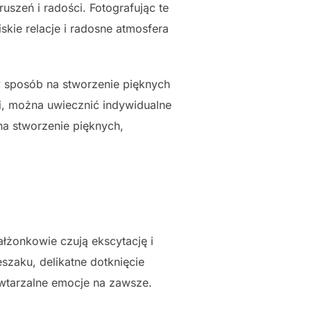
uszeń i radości. Fotografując te
kie relacje i radosne atmosfera
y sposób na stworzenie pięknych
i, można uwiecznić indywidualne
 na stworzenie pięknych,
łżonkowie czują ekscytację i
szaku, delikatne dotknięcie
owtarzalne emocje na zawsze.