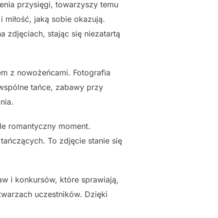
ia przysięgi, towarzyszy temu
 miłość, jaką sobie okazują.
zdjęciach, stając się niezatartą
zem z nowożeńcami. Fotografia
 wspólne tańce, zabawy przy
nia.
kle romantyczny moment.
 tańczących. To zdjęcie stanie się
w i konkursów, które sprawiają,
twarzach uczestników. Dzięki